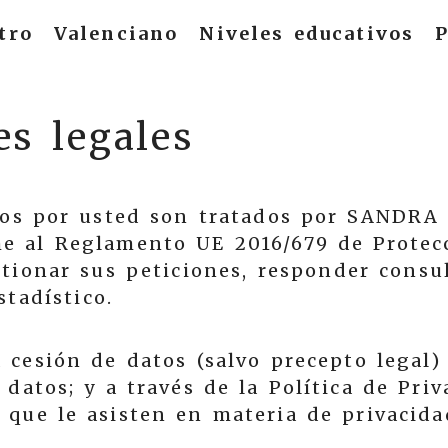
tro
Valenciano
Niveles educativos
P
es legales
dos por usted son tratados por
SANDRA
 al Reglamento UE 2016/679 de Protecc
stionar sus peticiones, responder consul
stadístico.
a cesión de datos (salvo precepto legal)
 datos; y a través de la Política de Pri
 que le asisten en materia de privacida