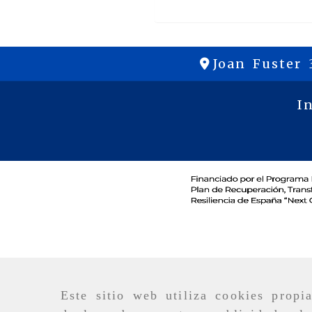
Joan Fuster 
I
Este sitio web utiliza cookies propi