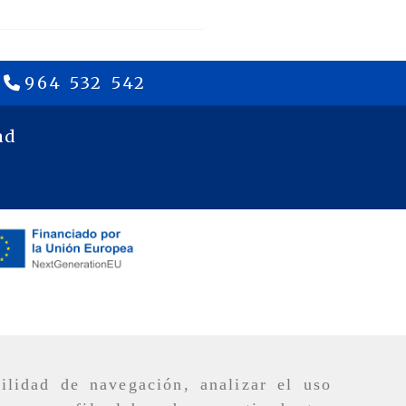
964 532 542
ad
ilidad de navegación, analizar el uso