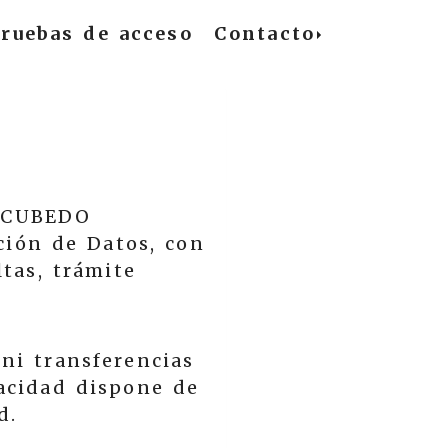
ruebas de acceso
Contacto
 CUBEDO
ión de Datos, con
tas, trámite
 ni transferencias
vacidad dispone de
d.