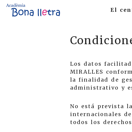
El cen
Condicion
Los datos facilita
MIRALLES
conforme
la finalidad de ge
administrativo y e
No está prevista l
internacionales de
todos los derechos