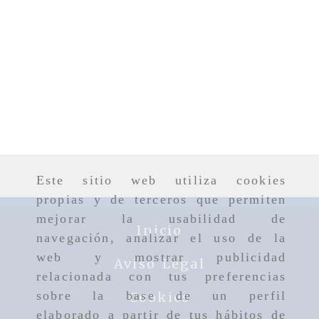
Este sitio web utiliza cookies
propias y de terceros que permiten
mejorar la usabilidad de
Inicio
navegación, analizar el uso de la
web y mostrar publicidad
Aviso Legal
relacionada con tus preferencias
sobre la base de un perfil
Cookies
elaborado a partir de tus hábitos de