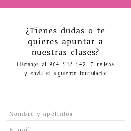
¿Tienes dudas o te
quieres apuntar a
nuestras clases?
Llámanos al
964 532 542
. O rellena
y envía el siguiente formulario: